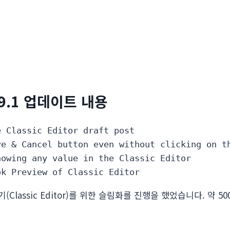
69.1 업데이트 내용
 Classic Editor draft post

e & Cancel button even without clicking on th
owing any value in the Classic Editor

ok Preview of Classic Editor
편집기(Classic Editor)를 위한 슬림화를 진행을 했었습니다. 