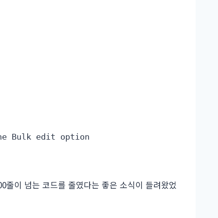
e Bulk edit option

약 5000줄이 넘는 코드를 줄였다는 좋은 소식이 들려왔었