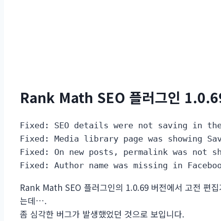
Rank Math SEO 플러그인 1.0.
Fixed: SEO details were not saving in the
Fixed: Media library page was showing Sav
Fixed: On new posts, permalink was not sh
Fixed: Author name was missing in Facebo
Rank Math SEO 플러그인의 1.0.69 버전에서 고전 
는데….
좀 심각한 버그가 발생했었던 것으로 보입니다.