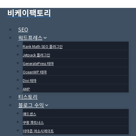
Skip
비케이팩토리
to
content
SEO
워드프레스
Rank Math SEO 플러그인
Jetpack 플러그인
GeneratePress 테마
OceanWP 테마
Divi 테마
AMP
티스토리
블로그 수익
애드센스
쿠팡 파트너스
아마존 어소시에이트