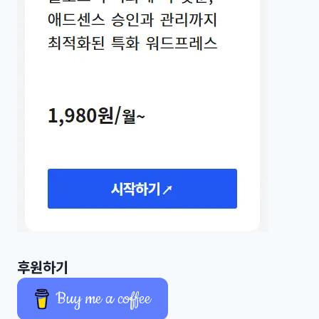
후원하기
Buy me a coffee