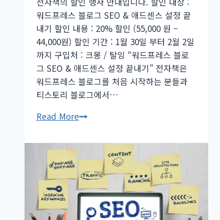
차
전자책의 할인 행사 안내입니다. 할인 대상 :
업
워드프레스 블로그 SEO & 애드센스 설정 끝
데
내기 할인 내용 : 20% 할인 (55,000 원 –
이
44,000원) 할인 기간 : 1월 30일 부터 2월 2일
트
까지 구입처 : 크몽 / 탈잉 “워드프레스 블로
배
그 SEO & 애드센스 설정 끝내기” 전자책은
포
워드프레스 블로그를 처음 시작하는 분들과
티스토리 블로그에서…
워
Read More
드
프
레
스
블
로
그