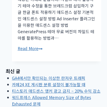
니
기 테마 수정을 통한 브레드크럼 삽입하기 구
다.
글 한글 폰트 적용하기 애드센스 설정 기본적
인 애드센스 설정 방법 Ad Inserter 플러그인
을 이용한 애드센스 설정 방법
GeneratePress 테마 무료 버전의 차일드 테
마를 활용하는 방법과…
워
Read More
드
프
레
최신 글
스
GA4에서만 확인되는 이상한 란저우 트래픽
블
카페24 XE 게시판 분류 설정이 불가능할 때
로
티스토리 애드센스 앵커 광고 금지 – 20% 수익 감소
그
워드프레스 Allowed Memory Size of Bytes
SEO
Exhausted 문제
설