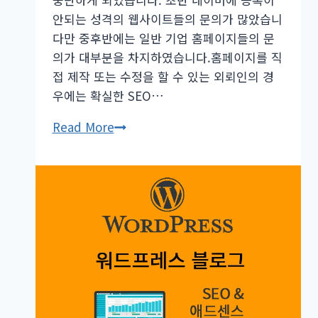
20%
안되는 성격의 웹사이트들의 문의가 많았습니
할
다만 중후반에는 일반 기업 홈페이지들의 문
인
의가 대부분을 차지하였습니다.홈페이지를 직
접 제작 또는 수정을 할 수 있는 외뢰인의 경
우에는 확실한 SEO…
워
Read More
드
프
레
스
홈
페
이
지
SEO
의