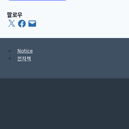
팔로우
X
Facebook
이
메
일
Notice
전자책