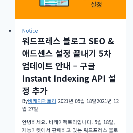
뢰
서
비
Notice
스
워드프레스 블로그 SEO &
중
단
애드센스 설정 끝내기 5차
업데이트 안내 – 구글
Instant Indexing API 설
정 추가
By
비케이팩토리
2021년 05월 18일
2021년 12
월 27일
안녕하세요. 비케이팩토리입니다. 5월 18일,
재능마켓에서 판매하고 있는 워드프레스 블로