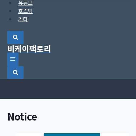
유튜브
호스팅
기타
비케이팩토리
Notice