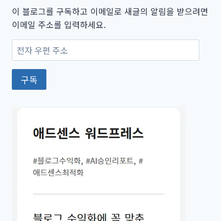
이 블로그를 구독하고 이메일로 새글의 알림을 받으려면
이메일 주소를 입력하세요.
전
자
우
구독
편
주
소