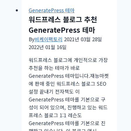
이
GeneratePress 테마
데
워드프레스 블로그 추천
이
세
GeneratePress 테마
일
By
비케이팩토리
2021년 03월 28일
–
2022년 01월 16일
최
대
워드프레스 블로그에 개인적으로 가장
25%
추천을 하는 테마가 바로
할
GeneratePress 테마입니다.재능마켓
인
에 판매 중인 워드프레스 블로그 SEO
설정 끝내기 전자책도 이
GeneratePress 테마를 기본으로 구
성이 되어 있으며, 진행하고 있는 워드
프레스 블로그 1:1 레슨도
GeneratePress 테마를 기본으로 진
행하고 있습니다. 이 블로그 역시