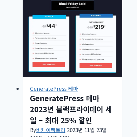
업
데
이
트
GeneratePress 테마
GeneratePress 테마
2023년 블랙프라이데이 세
일 – 최대 25% 할인
By
비케이팩토리
2023년 11월 23일