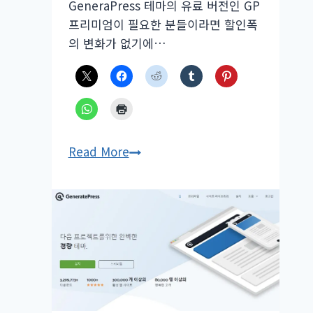
GeneraPress 테마의 유료 버전인 GP
프리미엄이 필요한 분들이라면 할인폭
의 변화가 없기에…
GeneratePress
Read More
테
마
2023
년
블
랙
프
라