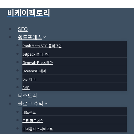
Skip
비케이팩토리
to
content
SEO
워드프레스
Rank Math SEO 플러그인
Jetpack 플러그인
GeneratePress 테마
OceanWP 테마
Divi 테마
AMP
티스토리
블로그 수익
애드센스
쿠팡 파트너스
아마존 어소시에이트