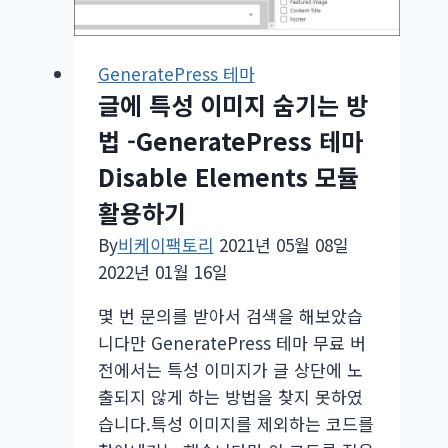
드
(Child)
테
GeneratePress 테마
마
글에 특성 이미지 숨기는 방
파
법 -GeneratePress 테마
일
Disable Elements 모듈
활용하기
By
비케이팩토리
2021년 05월 08일
2022년 01월 16일
몇 번 문의를 받아서 검색을 해보았습
니다만 GeneratePress 테마 무료 버
전에서는 특성 이미지가 글 상단에 노
출되지 않게 하는 방법을 찾지 못하였
습니다.특성 이미지를 제외하는 코드를