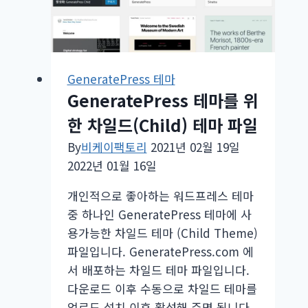
로
그
추
천
GeneratePress
GeneratePress 테마
테
GeneratePress 테마를 위
마
한 차일드(Child) 테마 파일
By
비케이팩토리
2021년 02월 19일
2022년 01월 16일
개인적으로 좋아하는 워드프레스 테마
중 하나인 GeneratePress 테마에 사
용가능한 차일드 테마 (Child Theme)
파일입니다. GeneratePress.com 에
서 배포하는 차일드 테마 파일입니다.
다운로드 이후 수동으로 차일드 테마를
업로드 설치 이후 활성해 주면 됩니다.