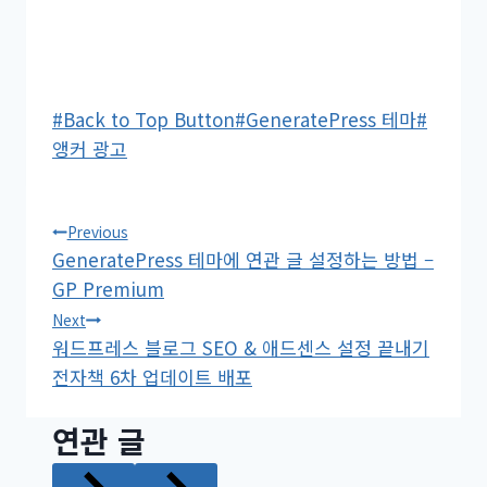
Post
#
Back to Top Button
#
GeneratePress 테마
#
Tags:
앵커 광고
글
Previous
GeneratePress 테마에 연관 글 설정하는 방법 –
탐
GP Premium
색
Next
워드프레스 블로그 SEO & 애드센스 설정 끝내기
전자책 6차 업데이트 배포
연관 글