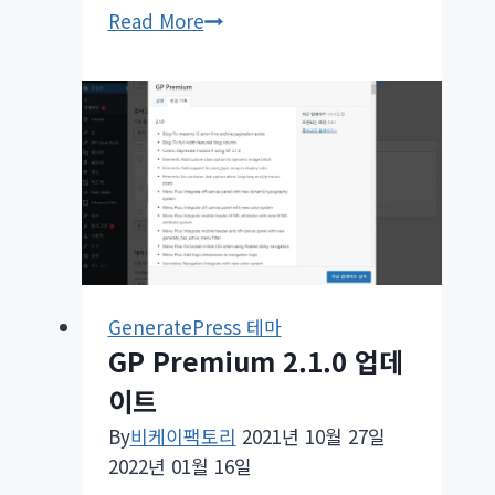
GeneratePress
Read More
테
마
3.0.4
업
데
이
트
GeneratePress 테마
GP Premium 2.1.0 업데
이트
By
비케이팩토리
2021년 10월 27일
2022년 01월 16일