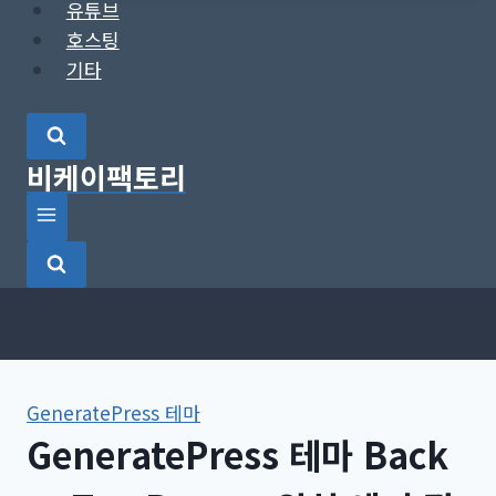
유튜브
호스팅
기타
비케이팩토리
GeneratePress 테마
GeneratePress 테마 Back