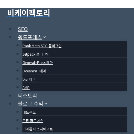
Skip
비케이팩토리
to
content
SEO
워드프레스
Rank Math SEO 플러그인
Jetpack 플러그인
GeneratePress 테마
OceanWP 테마
Divi 테마
AMP
티스토리
블로그 수익
애드센스
쿠팡 파트너스
아마존 어소시에이트