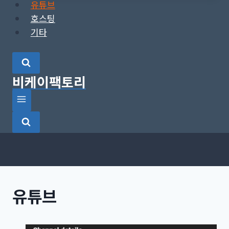
유튜브
호스팅
기타
비케이팩토리
유튜브