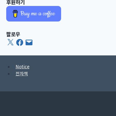
후원하기
Buy me a coffee
팔로우
X
Facebook
이
메
일
Notice
전자책