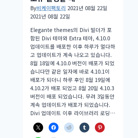
By
비케이팩토리
2021년 08월 22일
2021년 08월 22일
Elegante themes의 Divi 빌더가 포
함된 Divi 테마와 Extra 테마, 4.10.0
업데이트를 배포한 이후 하루가 멀다하
고 업데이트가 계속 나오고 있습니다.
8월 18일에 4.10.0 버전이 배포가 되었
습니다만 같은 일자에 바로 4.10.1이
배포가 되더니 하루 후인 8월 19일에
4.10.2가 배포 되었고 8월 20일 4.10.3
버전이 배포 되었습니다. 무려 3일동안
계속 업데이트가 배포가 되었습니다.
Divi 업데이트 이후 라이브러리 로딩…