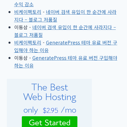
수익 감소
비케이팩토리
-
네이버 검색 유입이 한 순간에 사라
지다 – 블로그 저품질
이동삼
-
네이버 검색 유입이 한 순간에 사라지다 –
블로그 저품질
비케이팩토리
-
GeneratePress 테마 유료 버전 구
입해야 하는 이유
이동삼
-
GeneratePress 테마 유료 버전 구입해야
하는 이유