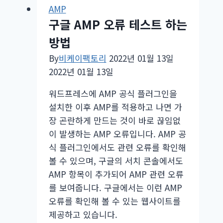
AMP
더
구글 AMP 오류 테스트 하는
나
은
방법
광
By
비케이팩토리
2022년 01월 13일
고
2022년 01월 13일
표
준
워드프레스에 AMP 공식 플러그인을
위
설치한 이후 AMP를 적용하고 나면 가
배
장 곤란하게 만드는 것이 바로 끊임없
경
이 발생하는 AMP 오류입니다. AMP 공
고
식 플러그인에서도 관련 오류를 확인해
볼 수 있으며, 구글의 서치 콘솔에서도
AMP 항목이 추가되어 AMP 관련 오류
를 보여줍니다. 구글에서는 이런 AMP
오류를 확인해 볼 수 있는 웹사이트를
제공하고 있습니다.