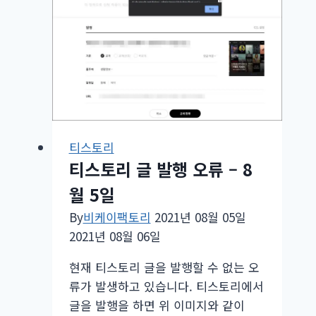
50
명
도
안
되
는
티
스
티스토리
토
티스토리 글 발행 오류 – 8
리
월 5일
블
By
비케이팩토리
2021년 08월 05일
로
2021년 08월 06일
그
에
현재 티스토리 글을 발행할 수 없는 오
애
류가 발생하고 있습니다. 티스토리에서
드
글을 발행을 하면 위 이미지와 같이
센