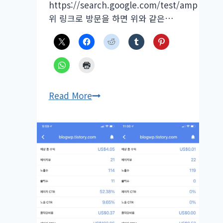
https://search.google.com/test/amp
위 링크로 방문을 하면 위와 같은…
구
Read More
글
AMP
오
류
테
스
트
하
는