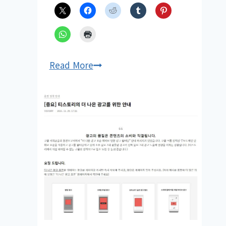
AMP
Read More
구
조
화
된
필
수
데
이
터
요
소