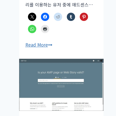
리를 이용하는 유저 중에 애드센스…
티
Read More
스
토
리
공
지
–
애
드
센
스