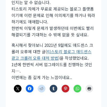
인지는 알 수 없습니다.
티스토리 자체가 무료로 제공되는 블로그 플랫폼
이기에 이런 문제로 인해 이의제기를 하거나 뭐라
하기에도 애매합니다.
한번씩 이렇게 문제가 발생하던데 이번에도 빨리
해결되기를 기대하는 수 밖에 없을 듯 싶네요.
혹시해서 찾아보니 2021년 9월에도 애드센스 크
롤러 오류에 대한 글(
티스토리 블로그 애드센스
광고 크롤러 오류 대처 방법
)을 작성했었네요.
1년에 한번씩 서버 업그레이드를 진행하는 것인
지….
이번에는 좀 길게 가는 느낌이네요..