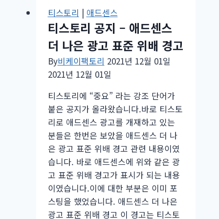
에
티스토리
|
애드센스
오
티스토리 공지 – 애드센스
류
가
더 나은 광고 표준 위배 경고
있
By
비케이팩토리
2021년 12월 01일
음
2021년 12월 01일
–
Missing
티스토리에 “중요” 라는 강조 단어가
field
붙은 공지가 올라왔습니다.바로 티스토
“logo”
리로 애드센스 광고를 개재하고 있는
분들은 한번은 보았을 애드센스 더 나
은 광고 표준 위배 경고 관련 내용이였
습니다. 바로 애드센스에 위와 같은 광
고 표준 위배 경고가 표시가 되는 내용
이였습니다.이에 대한 부분은 이미 포
스팅을 했었습니다. 애드센스 더 나은
광고 표준 위배 경고 이 경고는 티스토