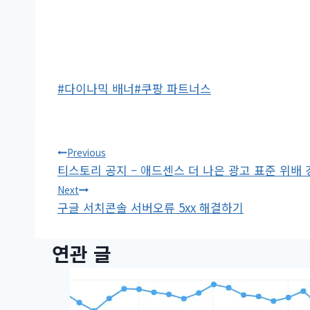
Post
#
다이나믹 배너
#
쿠팡 파트너스
Tags:
글
Previous
티스토리 공지 – 애드센스 더 나은 광고 표준 위배 
탐
Next
구글 서치콘솔 서버오류 5xx 해결하기
색
연관 글