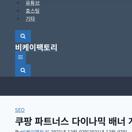
유튜브
호스팅
기타
비케이팩토리
SEO
쿠팡 파트너스 다이나믹 배너 
By
비케이팩토리
2021년 12월 02일
2021년 12월 02일