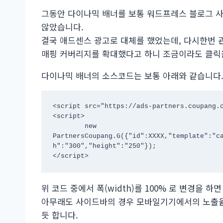
그동안 다이나믹 배너를 보통 워드프레스 블로그 
않았습니다.
결국 애드센스 광고로 대체를 했었는데, 다시한번 
매핑 커버리지를 확대했다고 하니 조금이라도 클릭
다이나믹 배너의 소스코드는 보통 아래와 같습니다
<script src="https://ads-partners.coupang.c
<script>

	new 
PartnersCoupang.G({"id":XXXX,"template":"c
h":"300","height":"250"});

</script>
위 코드 중에서 폭(width)를 100% 로 변경을 
아무래도 사이드바의 경우 모바일기기에서의 노출율
듯 합니다.