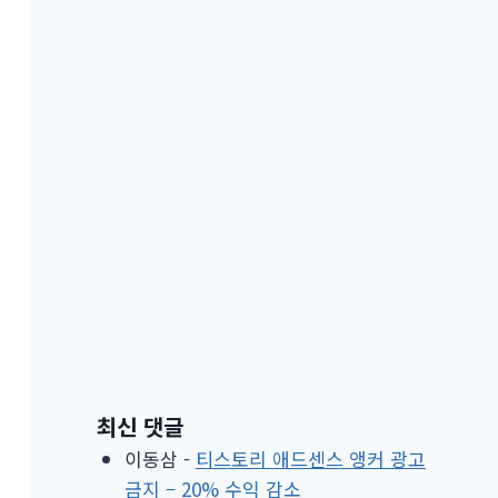
최신 댓글
이동삼
-
티스토리 애드센스 앵커 광고
금지 – 20% 수익 감소