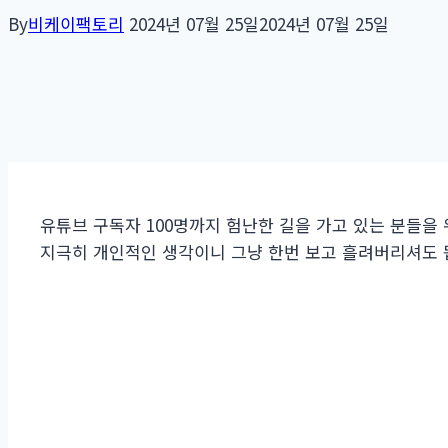
By
비케이팩토리
2024년 07월 25일
2024년 07월 25일
유튜브 구독자 100명까지 험난한 길을 가고 있는 분들을
지극히 개인적인 생각이니 그냥 한번 보고 흘려버리셔도 