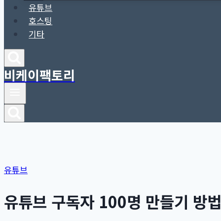
유튜브
호스팅
기타
비케이팩토리
유튜브
유튜브 구독자 100명 만들기 방법