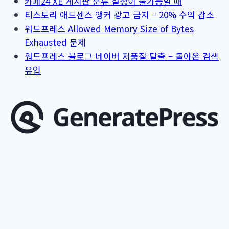
카페24 XE 게시판 분류 설정이 불가능할 때
센
티스토리 애드센스 앵커 광고 금지 – 20% 수익 감소
스
워드프레스 Allowed Memory Size of Bytes
광
Exhausted 문제
고
워드프레스 블로그 네이버 저품질 탈출 – 돌아온 검색
고
유입
정
하
기