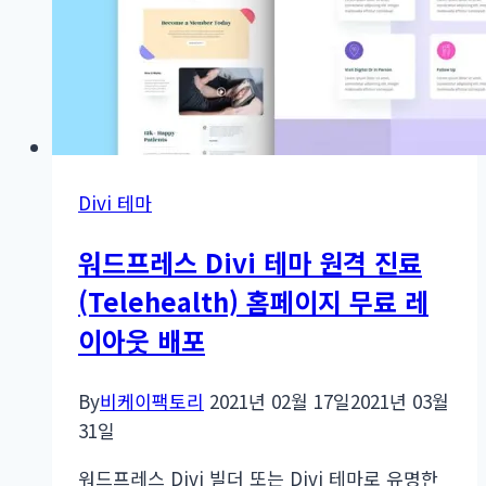
Divi 테마
워드프레스 Divi 테마 원격 진료
(Telehealth) 홈페이지 무료 레
이아웃 배포
By
비케이팩토리
2021년 02월 17일
2021년 03월
31일
워드프레스 Divi 빌더 또는 Divi 테마로 유명한