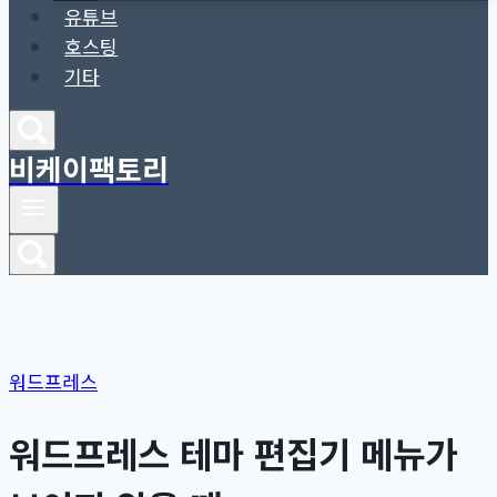
유튜브
호스팅
기타
비케이팩토리
워드프레스
워드프레스 테마 편집기 메뉴가