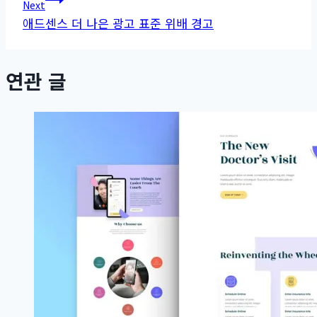
색
Next
애드센스 더 나은 광고 표준 위배 경고
연관 글