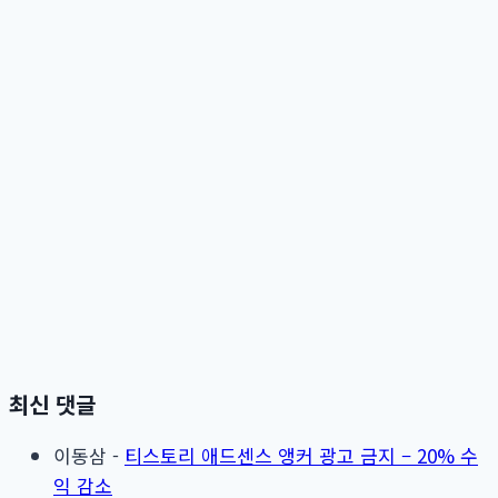
최신 댓글
이동삼
-
티스토리 애드센스 앵커 광고 금지 – 20% 수
익 감소