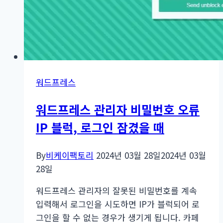
레
이
아
웃
배
포
워드프레스
워드프레스 관리자 비밀번호 오류
IP 블럭, 로그인 잠겼을 때
By
비케이팩토리
2024년 03월 28일
2024년 03월
28일
워드프레스 관리자의 잘못된 비밀번호를 계속
입력해서 로그인을 시도하면 IP가 블럭되어 로
그인을 할 수 없는 경우가 생기게 됩니다. 카페