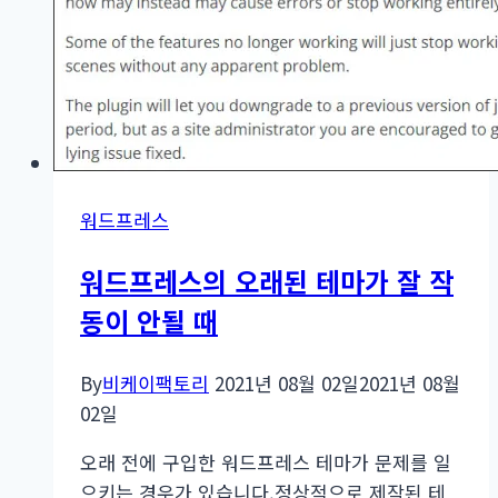
겼
을
때
워드프레스
워드프레스의 오래된 테마가 잘 작
동이 안될 때
By
비케이팩토리
2021년 08월 02일
2021년 08월
02일
오래 전에 구입한 워드프레스 테마가 문제를 일
으키는 경우가 있습니다.정상적으로 제작된 테