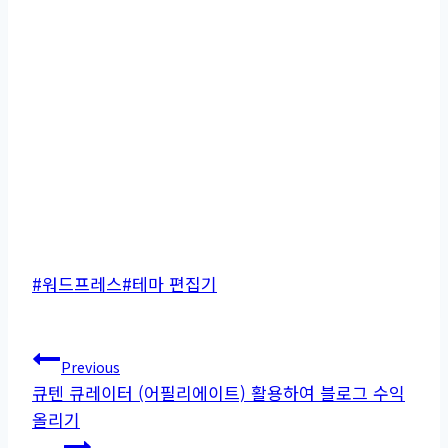
Post
#
워드프레스
#
테마 편집기
Tags:
글
Previous
큐텐 큐레이터 (어필리에이트) 활용하여 블로그 수익
탐
올리기