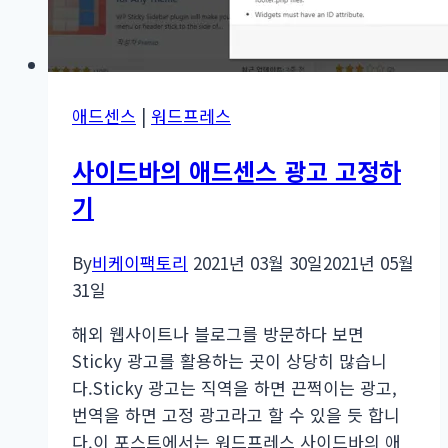
펀
딩
레
이
애드센스
|
워드프레스
아
웃
사이드바의 애드센스 광고 고정하
기
By
비케이팩토리
2021년 03월 30일
2021년 05월
31일
해외 웹사이트나 블로그를 방문하다 보면
Sticky 광고를 활용하는 곳이 상당히 많습니
다.Sticky 광고는 직역을 하면 끈쩍이는 광고,
번역을 하면 고정 광고라고 할 수 있을 듯 합니
다.이 포스트에서는 워드프레스 사이드바의 애