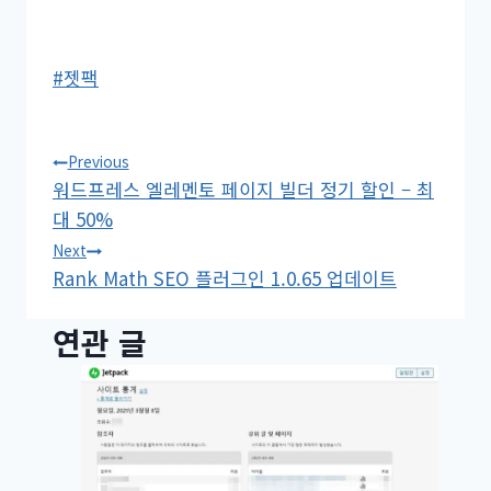
Post
#
젯팩
Tags:
글
Previous
워드프레스 엘레멘토 페이지 빌더 정기 할인 – 최
탐
대 50%
색
Next
Rank Math SEO 플러그인 1.0.65 업데이트
연관 글