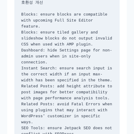
호환성 개선

Blocks: ensure blocks are compatible 
with upcoming Full Site Editor 
feature.

Blocks: ensure tiled gallery and 
slideshow blocks do not output invalid 
CSS when used with AMP plugin.

Dashboard: hide Settings page for non-
admin users when in site-only 
connection.

Instant Search: ensure search input is 
the correct width if an input max-
width has been specified in the theme.

Related Posts: add height attribute to 
post images for better compatibility 
with page performance analysis tools.

Related Posts: avoid Fatal Errors when 
using plugins that may interact with 
WordPress' customizer in specific 
ways.

SEO Tools: ensure Jetpack SEO does not 