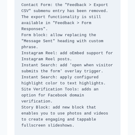
Contact Form: the "Feedback > Export 
CSV" submenu entry has been removed. 
The export functionality is still 
available in "Feedback > Form 
Responses".

Form block: allow replacing the 
"Message Sent" heading with custom 
phrase.

Instagram Reel: add oEmbed support for 
Instagram Reel posts.

Instant Search: add 'open when visitor 
submits the form' overlay trigger.

Instant Search: apply configured 
highlight color to text highlights.

Site Verification Tools: adds an 
option for Facebook domain 
verification.

Story Block: add new block that 
enables you to use photos and videos 
to create engaging and tappable 
fullscreen slideshows.
