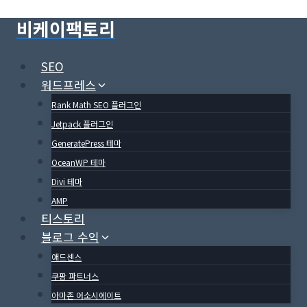
Skip
비케이팩토리
to
content
SEO
워드프레스
Rank Math SEO 플러그인
Jetpack 플러그인
GeneratePress 테마
OceanWP 테마
Divi 테마
AMP
티스토리
블로그 수익
애드센스
쿠팡 파트너스
아마존 어소시에이트