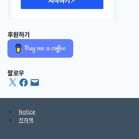
후원하기
Buy me a coffee
팔로우
X
Facebook
이
메
일
Notice
전자책