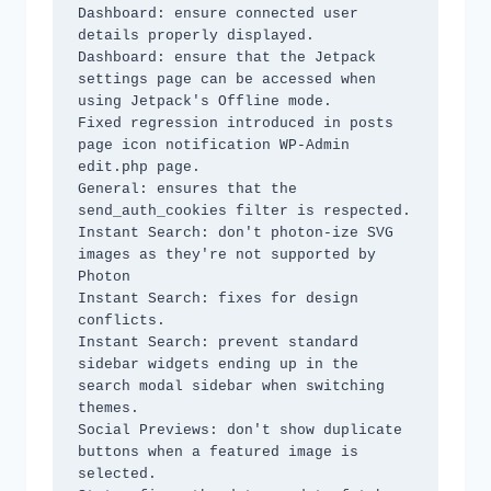
Dashboard: ensure connected user 
details properly displayed.

Dashboard: ensure that the Jetpack 
settings page can be accessed when 
using Jetpack's Offline mode.

Fixed regression introduced in posts 
page icon notification WP-Admin 
edit.php page.

General: ensures that the 
send_auth_cookies filter is respected.

Instant Search: don't photon-ize SVG 
images as they're not supported by 
Photon

Instant Search: fixes for design 
conflicts.

Instant Search: prevent standard 
sidebar widgets ending up in the 
search modal sidebar when switching 
themes.

Social Previews: don't show duplicate 
buttons when a featured image is 
selected.
