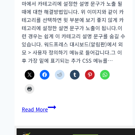
마에서 카테고리에 설정한 설명 문구가 노출 될
때에 대한 해결방법입니다. 위 이미지와 같이 카
테고리를 선택하면 윗 부분에 보기 좋지 않게 카
테고리에 설정한 설면 문구가 노출이 됩니다.이
런 경우는 쉽게 이 카테고리 설명 문구를 숨길 수
있습니다. 워드프레스 대시보드(알림판)에서 외
모 > 사용자 정의하기 메뉴로 들어갑니다.그 이
후 가장 밑에 표기되는 추가 CSS 메뉴를…
OceanWP
Read More
테
마
카