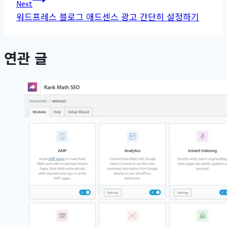
Next
색
워드프레스 블로그 애드센스 광고 간단히 설정하기
연관 글