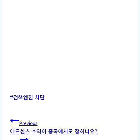
Post
#
검색엔진 차단
Tags:
글
Previous
애드센스 수익이 중국에서도 잡히나요?
탐