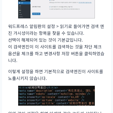
워드프레스 알림판의 설정 > 읽기로 들어가면 검색 엔
진 가시성이라는 항목을 찾을 수 있습니다.
선택이 해제되어 있는 것이 기본값입니다.
이 검색엔진이 이 사이트를 검색하는 것을 차단 체크
옵션을 체크를 하고 변경사항 저장 버튼을 클릭하였습
니다.
이렇게 설정을 하면 기본적으로 검색엔진이 사이트를
노출시키지 않습니다.