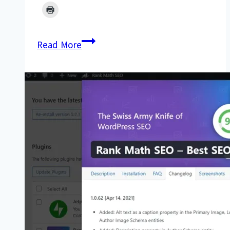
구
Read More
글
AMP
애
드
센
스
하
단
고
정
광
고
설