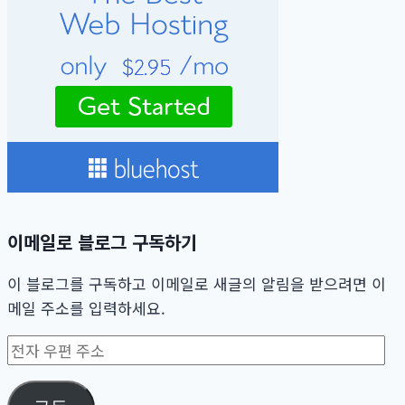
이메일로 블로그 구독하기
이 블로그를 구독하고 이메일로 새글의 알림을 받으려면 이
메일 주소를 입력하세요.
전
자
우