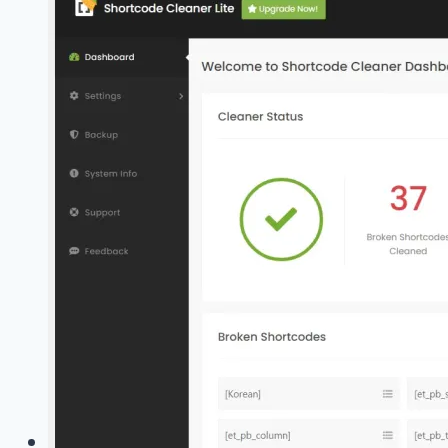
테
고
리
에
설
명
이
노
출
될
때