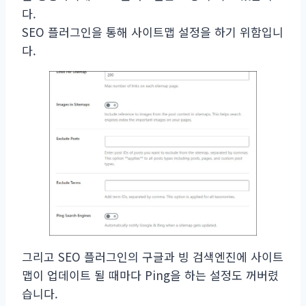
다.
SEO 플러그인을 통해 사이트맵 설정을 하기 위함입니
다.
그리고 SEO 플러그인의 구글과 빙 검색엔진에 사이트
맵이 업데이트 될 때마다 Ping을 하는 설정도 꺼버렸
습니다.