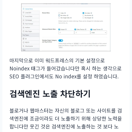
마지막으로 이미 워드프레스의 기본 설정으로
Noindex 태그가 들어갔습니다만 혹시 하는 생각으로
SEO 플러그인에서도 No index를 설정 하였습니다.
검색엔진 노출 차단하기
블로거나 웹마스터는 자신의 블로그 또는 사이트를 검
색엔진에 조금이라도 더 노출하기 위해 상당한 노력을
합니다만 웃긴 것은 검색엔진에 노출하는 것 보다 노