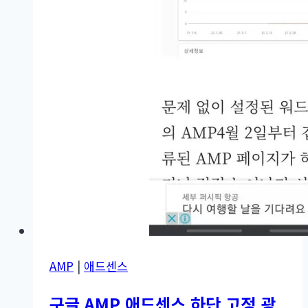
삭
제
하
기
–
숏
코
드
크
리
너
플
러
그
인
AMP
|
애드센스
구글 AMP 애드센스 하단 고정 광