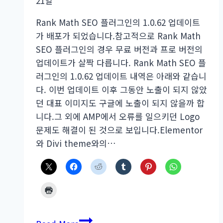
21일
Rank Math SEO 플러그인의 1.0.62 업데이트
가 배포가 되었습니다.참고적으로 Rank Math
SEO 플러그인의 경우 무료 버전과 프로 버전의
업데이트가 살짝 다릅니다. Rank Math SEO 플
러그인의 1.0.62 업데이트 내역은 아래와 같습니
다. 이번 업데이트 이후 그동안 노출이 되지 않았
던 대표 이미지도 구글에 노출이 되지 않을까 합
니다.그 외에 AMP에서 오류를 일으키던 Logo
문제도 해결이 된 것으로 보입니다.Elementor
와 Divi theme와의…
Rank