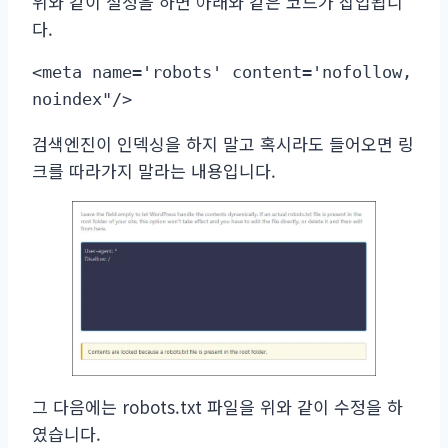
위와 같이 설정을 하면 아래와 같은 코드가 삽입됩니
다.
<meta name='robots' content='nofollow, 
noindex"/>
검색엔진이 인덱싱을 하지 말고 혹시라도 들어오면 링
크를 따라가지 말라는 내용입니다.
그 다음에는 robots.txt 파일을 위와 같이 수정을 하
였습니다.