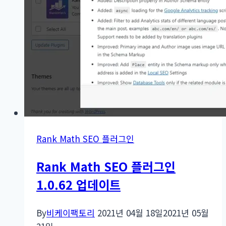
정
하
기
Rank Math SEO 플러그인
Rank Math SEO 플러그인
1.0.62 업데이트
By
비케이팩토리
2021년 04월 18일
2021년 05월