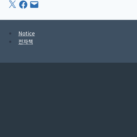
X
Facebook
이
메
일
Notice
전자책