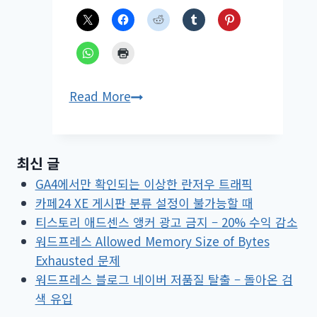
네
Read More
이
버
서
최신 글
치
GA4에서만 확인되는 이상한 란저우 트래픽
어
카페24 XE 게시판 분류 설정이 불가능할 때
드
티스토리 애드센스 앵커 광고 금지 – 20% 수익 감소
바
워드프레스 Allowed Memory Size of Bytes
이
Exhausted 문제
저
워드프레스 블로그 네이버 저품질 탈출 – 돌아온 검
4
색 유입
월