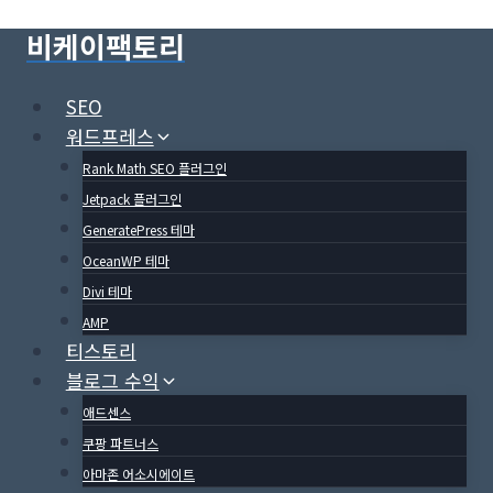
Skip
비케이팩토리
to
content
SEO
워드프레스
Rank Math SEO 플러그인
Jetpack 플러그인
GeneratePress 테마
OceanWP 테마
Divi 테마
AMP
티스토리
블로그 수익
애드센스
쿠팡 파트너스
아마존 어소시에이트