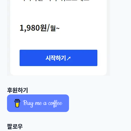
후원하기
Buy me a coffee
팔로우