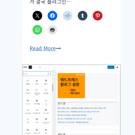
가 결국 플러그인…
워
Read More
드
프
레
스
숏
코
드
삭
제
하