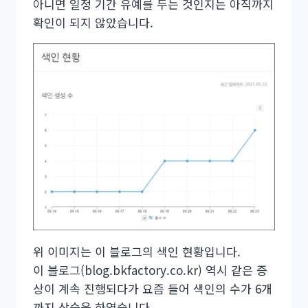
아니면 일정 기간 유예를 두는 것인지는 아직까지
확인이 되지 않았습니다.
위 이미지는 이 블로그의 색인 현황입니다.
이 블로그(blog.bkfactory.co.kr) 역시 같은 증
상이 계속 진행되다가 요즘 들어 색인의 수가 6개
까지 상승을 하였습니다.