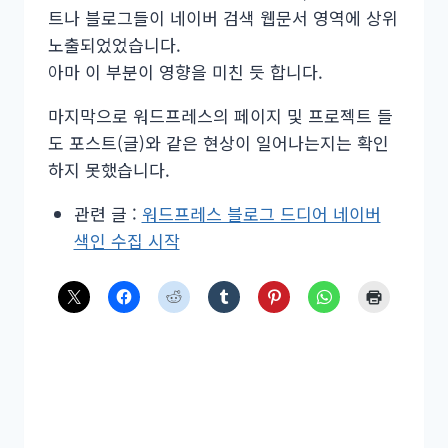
트나 블로그들이 네이버 검색 웹문서 영역에 상위
노출되었었습니다.
아마 이 부분이 영향을 미친 듯 합니다.
마지막으로 워드프레스의 페이지 및 프로젝트 들
도 포스트(글)와 같은 현상이 일어나는지는 확인
하지 못했습니다.
관련 글 :
워드프레스 블로그 드디어 네이버
색인 수집 시작