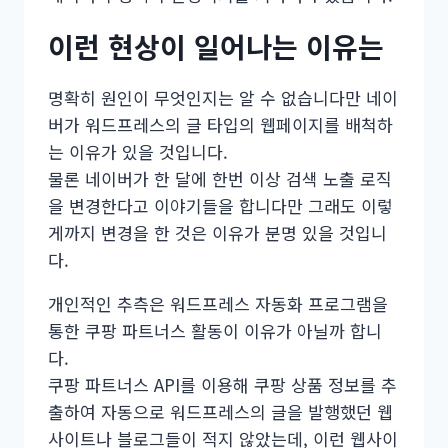
이런 현상이 일어나는 이유는
명확히 원인이 무엇인지는 알 수 없습니다만 네이
버가 워드프레스의 글 타입의 웹페이지를 배척하
는 이유가 있을 것입니다.
물론 네이버가 한 달에 한번 이상 검색 노출 로직
을 변경한다고 이야기들을 합니다만 그래도 이렇
게까지 변경을 한 것은 이유가 분명 있을 것입니
다.
개인적인 추측은 워드프레스 자동화 프로그램을
통한 쿠팡 파트너스 활동이 이유가 아닐까 합니
다.
쿠팡 파트너스 API를 이용해 쿠팡 상품 정보를 추
출하여 자동으로 워드프레스의 글을 발행했던 웹
사이트나 블로그들이 적지 않았는데, 이런 웹사이