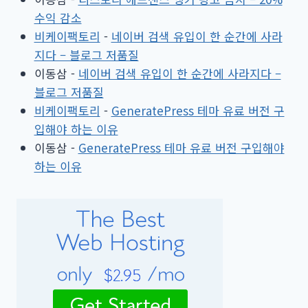
수익 감소
비케이팩토리
-
네이버 검색 유입이 한 순간에 사라
지다 – 블로그 저품질
이동삼
-
네이버 검색 유입이 한 순간에 사라지다 –
블로그 저품질
비케이팩토리
-
GeneratePress 테마 유료 버전 구
입해야 하는 이유
이동삼
-
GeneratePress 테마 유료 버전 구입해야
하는 이유