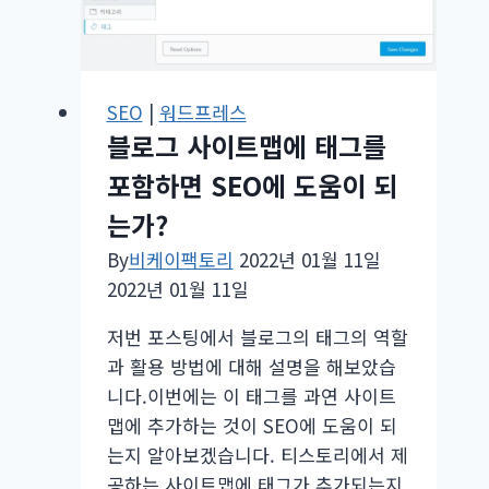
러
그
인
9.6
SEO
|
워드프레스
업
블로그 사이트맵에 태그를
데
포함하면 SEO에 도움이 되
이
는가?
트
By
비케이팩토리
2022년 01월 11일
2022년 01월 11일
저번 포스팅에서 블로그의 태그의 역할
과 활용 방법에 대해 설명을 해보았습
니다.이번에는 이 태그를 과연 사이트
맵에 추가하는 것이 SEO에 도움이 되
는지 알아보겠습니다. 티스토리에서 제
공하는 사이트맵에 태그가 추가되는지