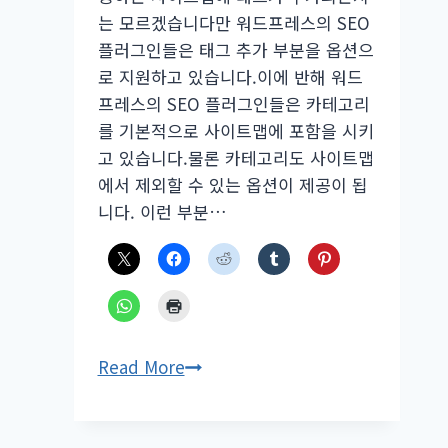
는 모르겠습니다만 워드프레스의 SEO
플러그인들은 태그 추가 부분을 옵션으
로 지원하고 있습니다.이에 반해 워드
프레스의 SEO 플러그인들은 카테고리
를 기본적으로 사이트맵에 포함을 시키
고 있습니다.물론 카테고리도 사이트맵
에서 제외할 수 있는 옵션이 제공이 됩
니다. 이런 부분…
블
Read More
로
그
사