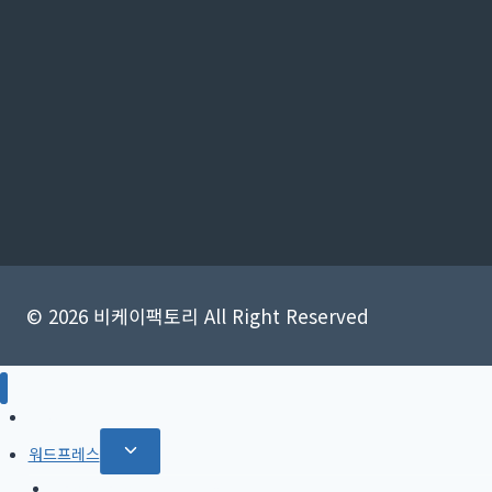
© 2026 비케이팩토리 All Right Reserved
SEO
Toggle
워드프레스
child
Rank Math SEO 플러그인