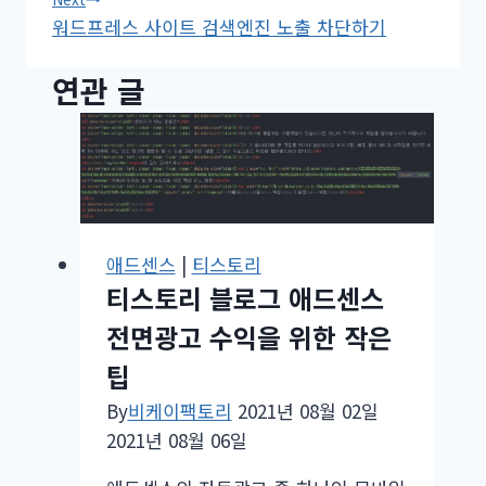
색
워드프레스 사이트 검색엔진 노출 차단하기
연관 글
애드센스
|
티스토리
티스토리 블로그 애드센스
전면광고 수익을 위한 작은
팁
By
비케이팩토리
2021년 08월 02일
2021년 08월 06일