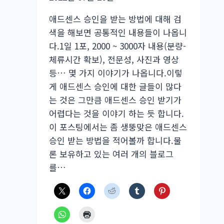
삽
애드센스 승인을 받는 방법에 대해 검
입
색을 해보면 공통적인 내용들이 나옵니
광
다.1일 1포, 2000 ~ 3000자 내용(분량-
고
체류시간 확보), 전문성, 사진과 영상
단
등… 몇 가지 이야기가 나옵니다.이렇
위
게 애드센스 승인에 대한 글들이 많다
추
는 것은 그만큼 애드센스 승인 받기가
천
어렵다는 것을 이야기 하는 듯 합니다.
이 포스팅에서는 좀 생뚱맞은 애드센스
승인 받는 방법을 적어볼까 합니다.물
론 보유하고 있는 여러 개의 블로그
를…