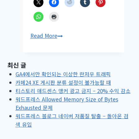
애
Read More
드
센
스
최신 글
자
GA4에서만 확인되는 이상한 란저우 트래픽
동
카페24 XE 게시판 분류 설정이 불가능할 때
광
티스토리 애드센스 앵커 광고 금지 – 20% 수익 감소
고
워드프레스 Allowed Memory Size of Bytes
100%
Exhausted 문제
설
워드프레스 블로그 네이버 저품질 탈출 – 돌아온 검
정
색 유입
후
발