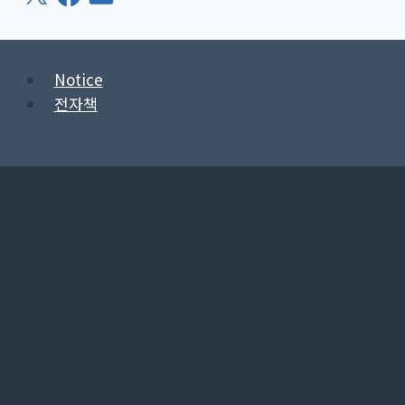
메
일
Notice
전자책