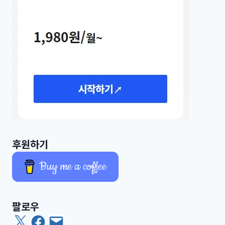
후원하기
Buy me a coffee
팔로우
X
Facebook
이