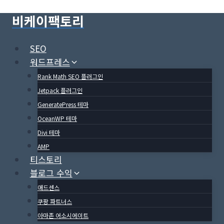
Skip
비케이팩토리
to
content
SEO
워드프레스
Rank Math SEO 플러그인
Jetpack 플러그인
GeneratePress 테마
OceanWP 테마
Divi 테마
AMP
티스토리
블로그 수익
애드센스
쿠팡 파트너스
아마존 어소시에이트