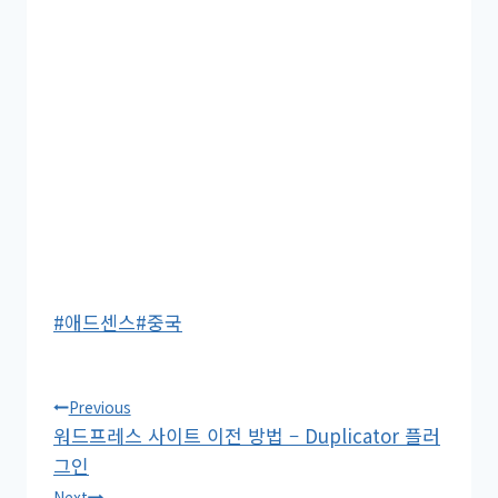
Post
#
애드센스
#
중국
Tags:
글
Previous
워드프레스 사이트 이전 방법 – Duplicator 플러
탐
그인
Next