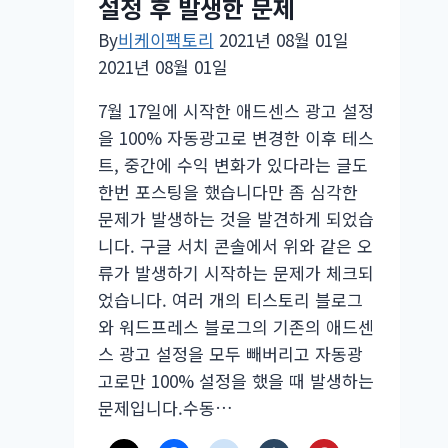
설정 후 발생한 문제
좋
By
비케이팩토리
2021년 08월 01일
네
2021년 08월 01일
요!
7월 17일에 시작한 애드센스 광고 설정
을 100% 자동광고로 변경한 이후 테스
트, 중간에 수익 변화가 있다라는 글도
한번 포스팅을 했습니다만 좀 심각한
문제가 발생하는 것을 발견하게 되었습
니다. 구글 서치 콘솔에서 위와 같은 오
류가 발생하기 시작하는 문제가 체크되
었습니다. 여러 개의 티스토리 블로그
와 워드프레스 블로그의 기존의 애드센
스 광고 설정을 모두 빼버리고 자동광
고로만 100% 설정을 했을 때 발생하는
문제입니다.수동…