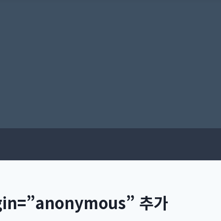
gin=”anonymous” 추가