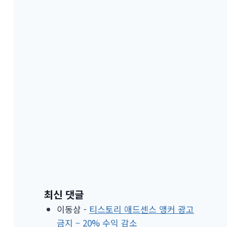
최신 댓글
이동삼
-
티스토리 애드센스 앵커 광고
금지 – 20% 수익 감소