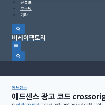
유튜브
호스팅
기타
비케이팩토리
애드센스
애드센스 광고 코드 crossori
By
비케이팩토리
2021년 04월 28일
2021년 04월 28일