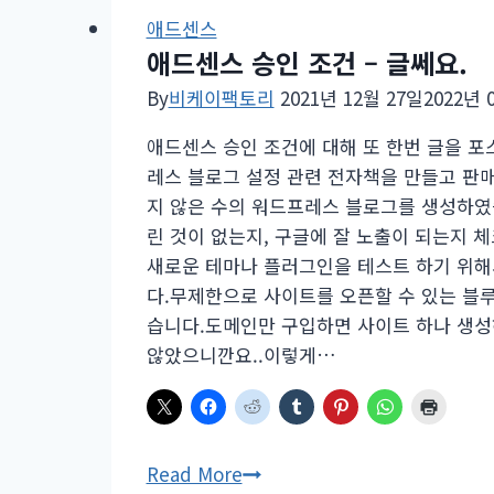
애드센스
애드센스 승인 조건 – 글쎄요.
By
비케이팩토리
2021년 12월 27일
2022년 
애드센스 승인 조건에 대해 또 한번 글을 
레스 블로그 설정 관련 전자책을 만들고 판
지 않은 수의 워드프레스 블로그를 생성하였
린 것이 없는지, 구글에 잘 노출이 되는지 
새로운 테마나 플러그인을 테스트 하기 위
다.무제한으로 사이트를 오픈할 수 있는 블
습니다.도메인만 구입하면 사이트 하나 생성
않았으니깐요..이렇게…
애
Read More