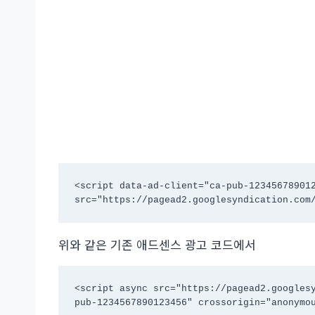
<script data-ad-client="ca-pub-123456789012
src="https://pagead2.googlesyndication.com
위와 같은 기존 애드센스 광고 코드에서
<script async src="https://pagead2.googles
pub-1234567890123456" crossorigin="anonymo