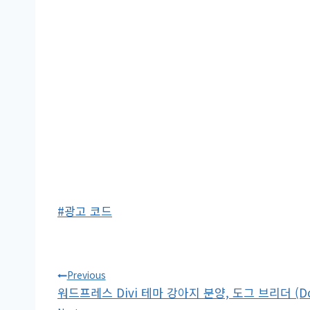
Post
#
광고 코드
Tags:
글
Previous
워드프레스 Divi 테마 강아지 분양, 도그 브리더 (D
탐