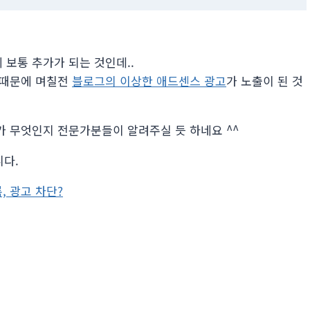
쪽에 보통 추가가 되는 것인데..
부분 때문에 며칠전
블로그의 이상한 애드센스 광고
가 노출이 된 것
의 용도가 무엇인지 전문가분들이 알려주실 듯 하네요 ^^
니다.
, 광고 차단?