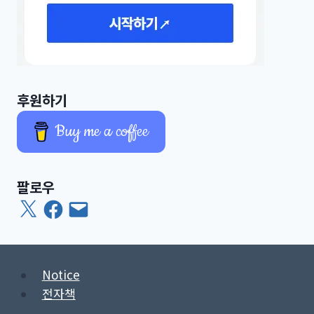
후원하기
Buy me a coffee
팔로우
X
Facebook
이
메
일
Notice
전자책