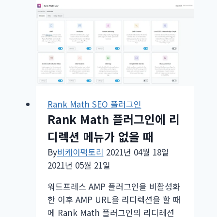
않
은
구
글
AMP
오
류
해
Rank Math SEO 플러그인
결
Rank Math 플러그인에 리
디렉션 메뉴가 없을 때
By
비케이팩토리
2021년 04월 18일
2021년 05월 21일
워드프레스 AMP 플러그인을 비활성화
한 이후 AMP URL을 리디렉션을 할 때
에 Rank Math 플러그인의 리디레션