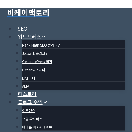
Skip
비케이팩토리
to
content
SEO
워드프레스
Rank Math SEO 플러그인
Jetpack 플러그인
GeneratePress 테마
OceanWP 테마
Divi 테마
AMP
티스토리
블로그 수익
애드센스
쿠팡 파트너스
아마존 어소시에이트