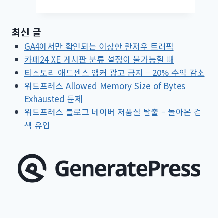
프
레
최신 글
스
GA4에서만 확인되는 이상한 란저우 트래픽
Hueman
카페24 XE 게시판 분류 설정이 불가능할 때
테
티스토리 애드센스 앵커 광고 금지 – 20% 수익 감소
마
워드프레스 Allowed Memory Size of Bytes
소
Exhausted 문제
개
워드프레스 블로그 네이버 저품질 탈출 – 돌아온 검
색 유입