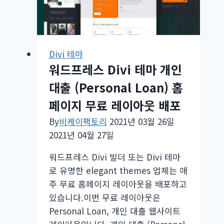
데
이
트
배
Divi 테마
포
워드프레스 Divi 테마 개인
대출 (Personal Loan) 홈
페이지 무료 레이아웃 배포
By
비케이팩토리
2021년 03월 26일
2021년 04월 27일
워드프레스 Divi 빌더 또는 Divi 테마
로 유명한 elegant themes 업체는 매
주 무료 홈페이지 레이아웃을 배포하고
있습니다.이번 무료 레이아웃은
Personal Loan, 개인 대출 웹사이트