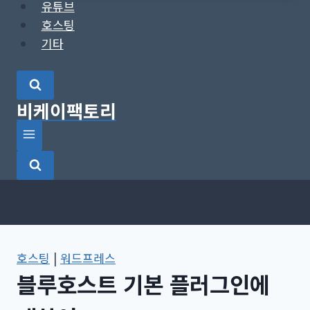
유튜브
호스팅
기타
비케이팩토리
호스팅
|
워드프레스
블루호스트 기본 플러그인에