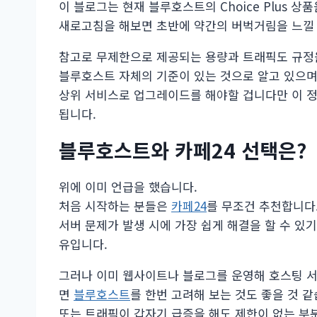
이 블로그는 현재 블루호스트의 Choice Plus 상
새로고침을 해보면 초반에 약간의 버벅거림을 느낄 
참고로 무제한으로 제공되는 용량과 트래픽도 규정
블루호스트 자체의 기준이 있는 것으로 알고 있으며
상위 서비스로 업그레이드를 해야할 겁니다만 이 
됩니다.
블루호스트와 카페24 선택은?
위에 이미 언급을 했습니다.
처음 시작하는 분들은
카페24
를 무조건 추천합니다
서버 문제가 발생 시에 가장 쉽게 해결을 할 수 있기
유입니다.
그러나 이미 웹사이트나 블로그를 운영해 호스팅 서
면
블루호스트
를 한번 고려해 보는 것도 좋을 것 같
또는 트래픽이 갑자기 급증을 해도 제한이 없는 부