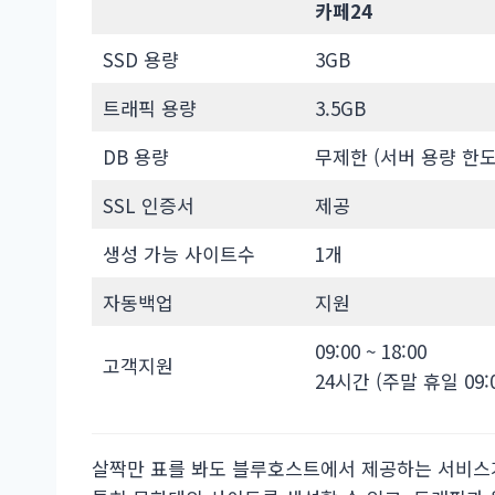
카페24
SSD 용량
3GB
트래픽 용량
3.5GB
DB 용량
무제한 (서버 용량 한도
SSL 인증서
제공
생성 가능 사이트수
1개
자동백업
지원
09:00 ~ 18:00
고객지원
24시간 (주말 휴일 09:00
살짝만 표를 봐도 블루호스트에서 제공하는 서비스가