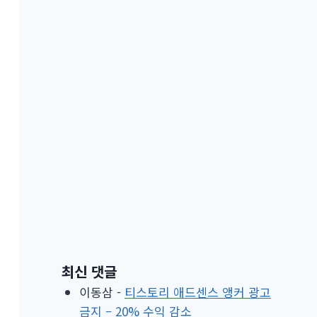
최신 댓글
이동삼
-
티스토리 애드센스 앵커 광고
금지 – 20% 수익 감소