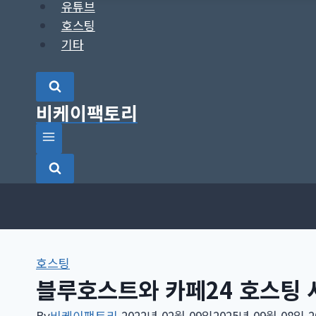
유튜브
호스팅
기타
비케이팩토리
호스팅
블루호스트와 카페24 호스팅 
By
비케이팩토리
2022년 02월 09일
2025년 09월 08일
2