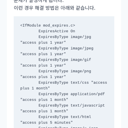
이런 경우 해결 방법은 아래와 같습니다.
<IfModule mod_expires.c>

	ExpiresActive On

	ExpiresByType image/jpg 
"access plus 1 year"

	ExpiresByType image/jpeg 
"access plus 1 year"

	ExpiresByType image/gif 
"access plus 1 year"

	ExpiresByType image/png 
"access plus 1 year"

	ExpiresByType text/css "access 
plus 1 month"

	ExpiresByType application/pdf 
"access plus 1 month"

	ExpiresByType text/javascript 
"access plus 1 month"

	ExpiresByType text/html 
"access plus 5 minutes"
