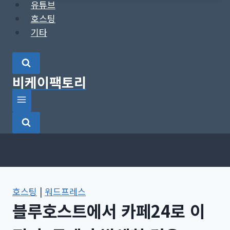
유튜브
호스팅
기타
비케이팩토리
호스팅
|
워드프레스
블루호스트에서 카페24로 이