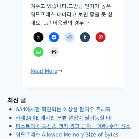
여주고 있습니다.그만큼 인기가 높은
워드프레스 테마라고 보면 좋을 듯 싶
네요. 1년 이용권의 경우…
GeneratePress
Read More
테
마
9
최신 글
주
GA4에서만 확인되는 이상한 란저우 트래픽
년
카페24 XE 게시판 분류 설정이 불가능할 때
기
티스토리 애드센스 앵커 광고 금지 – 20% 수익 감소
념
워드프레스 Allowed Memory Size of Bytes
25%