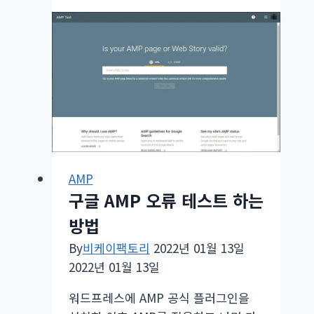
류,
SSL
인
증
서
문
제
AMP
구글 AMP 오류 테스트 하는
방법
By
비케이팩토리
2022년 01월 13일
2022년 01월 13일
워드프레스에 AMP 공식 플러그인을