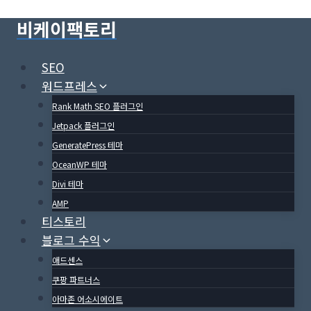
Skip
비케이팩토리
to
content
SEO
워드프레스
Rank Math SEO 플러그인
Jetpack 플러그인
GeneratePress 테마
OceanWP 테마
Divi 테마
AMP
티스토리
블로그 수익
애드센스
쿠팡 파트너스
아마존 어소시에이트