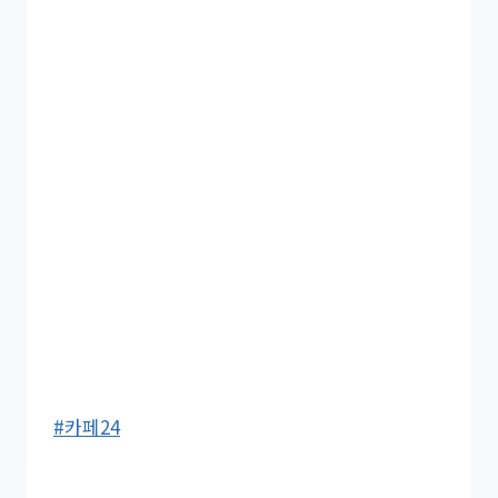
Post
#
카페24
Tags: