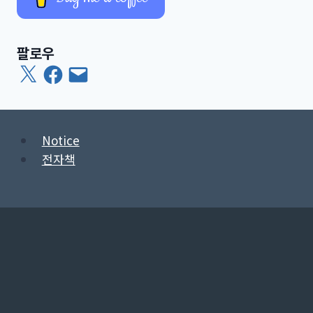
팔로우
X
Facebook
이
메
일
Notice
전자책