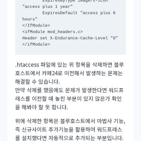
	ExpiresByType image/x-icon 
"access plus 1 year"

	ExpiresDefault "access plus 6 
hours"

</IfModule>

<ifModule mod_headers.c>

Header set X-Endurance-Cache-Level "0"

</ifModule>
.htaccess 파일에 있는 위 항목을 삭제하면 블루
호스트에서 카페24로 이전해서 발생하는 문제는
해결할 수 있습니다.
만약 삭제를 했음에도 문제가 발생한다면 워드프
레스를 이전할 때 놓친 부분이 있지 않은가 확인
을 해봐야 할 듯 합니다.
위에 삭제한 항목은 블루호스트에서 마법사 기능,
즉 신규사이트 추가기능을 활용하여 워드프레스
를 설치했다면 자동적으로 추가되는 부분입니다.