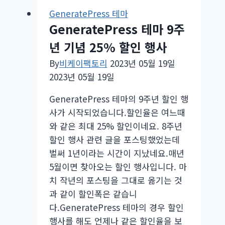
세
GeneratePress 테마
일
GeneratePress 테마 9주
–
년 기념 25% 할인 행사
최
대
By
비케이팩토리
2023년 05월 19일
25%
2023년 05월 19일
할
GeneratePress 테마의 9주년 할인 행
인
사가 시작되었습니다.할인율은 여느때
와 같은 최대 25% 할인이네요. 8주년
할인 행사 관련 글을 포스팅했었는데
벌써 1년이라는 시간이 지났네요.매년
5월이면 찾아오는 할인 행사입니다. 마
치 작년의 포스팅을 그대로 옮기는 것
과 같이 할인폭은 같습니
다.GeneratePress 테마의 경우 할인
행사를 해도 언제나 같은 할인율을 보