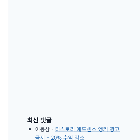
최신 댓글
이동삼
-
티스토리 애드센스 앵커 광고
금지 – 20% 수익 감소