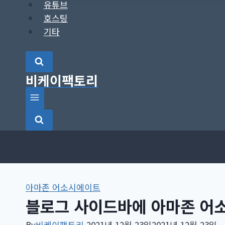
유튜브
호스팅
기타
비케이팩토리
아마존 어소시에이트
블로그 사이드바에 아마존 어
By
비케이팩토리
2021년 12월 23일
2021년 12월 23일