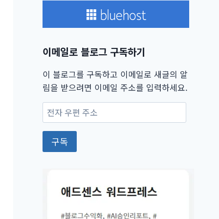
이메일로 블로그 구독하기
이 블로그를 구독하고 이메일로 새글의 알
림을 받으려면 이메일 주소를 입력하세요.
전
자
우
구독
편
주
소